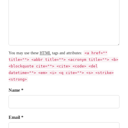
You may use these
HTML
tags and attributes:
<a href=""
title=""> <abbr title=""> <acronym title=""> <b>
<blockquote cite=""> <cite> <code> <del
datetime=""> <em> <i> <q cite=""> <s> <strike>
<strong>
Name *
Email *